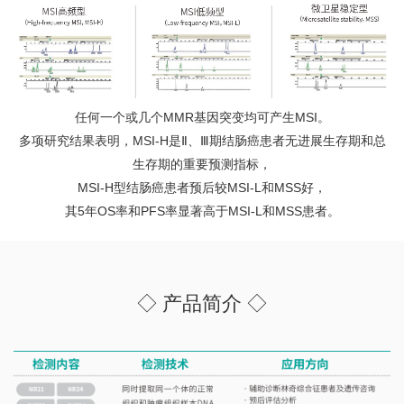
任何一个或几个MMR基因突变均可产生MSI。
多项研究结果表明，MSI-H是Ⅱ、Ⅲ期结肠癌患者无进展生存期和总
生存期的重要预测指标，
MSI-H型结肠癌患者预后较MSI-L和MSS好，
其5年OS率和PFS率显著高于MSI-L和MSS患者。
◇ 产品简介 ◇