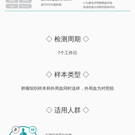
◇ 检测周期 ◇
7个工作日
◇ 样本类型 ◇
肿瘤组织样本和外周血同时送样，外周血为对照组
◇ 适用人群 ◇