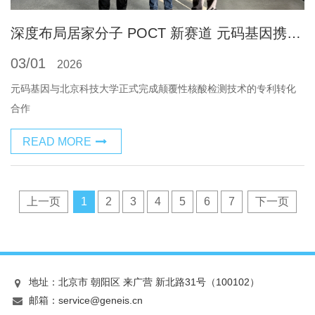
深度布局居家分子 POCT 新赛道 元码基因携手北京科技大学达成专利转化合作
03/01
2026
元码基因与北京科技大学正式完成颠覆性核酸检测技术的专利转化
合作
READ MORE
上一页
1
2
3
4
5
6
7
下一页
地址：北京市 朝阳区 来广营 新北路31号（100102）
邮箱：service@geneis.cn