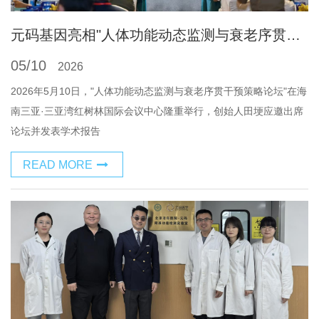
元码基因亮相"人体功能动态监测与衰老序贯干预策略论坛" 创始人田埂分享抗衰老检测体系与AI决策系统前沿成果
05/10
2026
2026年5月10日，"人体功能动态监测与衰老序贯干预策略论坛"在海
南三亚·三亚湾红树林国际会议中心隆重举行，创始人田埂应邀出席
论坛并发表学术报告
READ MORE